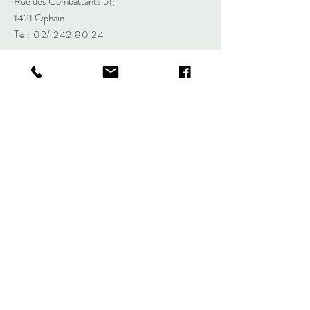
Rue des Combattants 51,
1421 Ophain
Tel: 02/
242 80 24