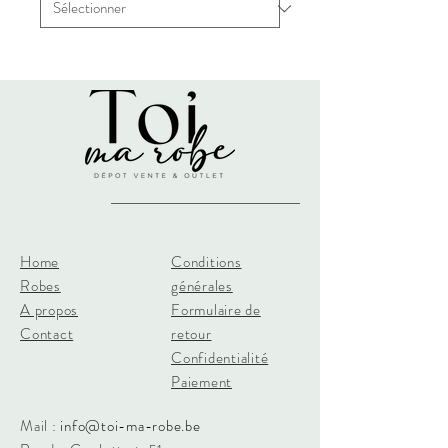
Home
Conditions
Robes
générales
A propos
Formulaire de
Contact
retour
Confidentialité
Paiement
Mail :
info@toi-ma-robe.be