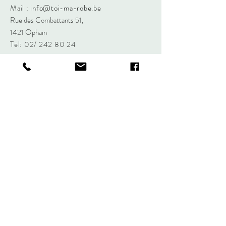
Mail :
info@toi-ma-robe.be
Rue des Combattants 51,
1421 Ophain
Tel: 02/
242 80 24