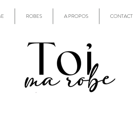
ME
ROBES
A PROPOS
CONTACT