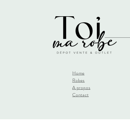
Home
Robes
A propos
Contact