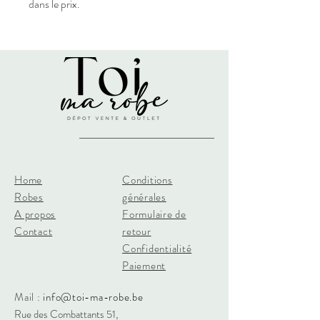
dans le prix.
Home
Conditions
Robes
générales
A propos
Formulaire de
Contact
retour
Confidentialité
Paiement
Mail :
info@toi-ma-robe.be
Rue des Combattants 51,