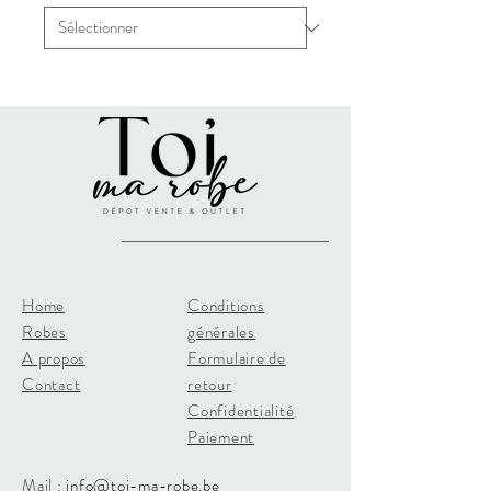
Home
Conditions
Robes
générales
A propos
Formulaire de
Contact
retour
Confidentialité
Paiement
Mail :
info@toi-ma-robe.be