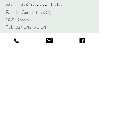
Mail :
info@toi-ma-robe.be
Rue des Combattants 51,
1421 Ophain
Tel: 02/
242 80 24