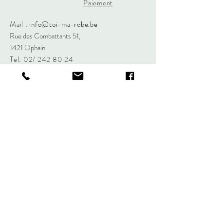
Paiement
Mail :
info@toi-ma-robe.be
Rue des Combattants 51,
1421 Ophain
Tel: 02/
242 80 24