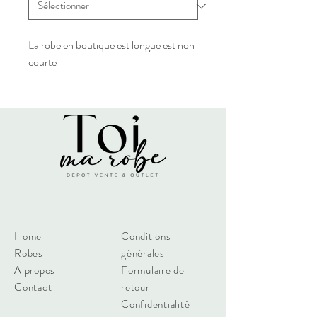
La robe en boutique est longue est non
courte
Home
Conditions
Robes
générales
A propos
Formulaire de
Contact
retour
Confidentialité