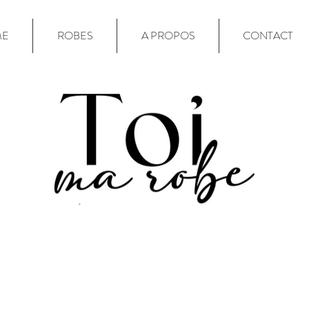
ME
ROBES
A PROPOS
CONTACT