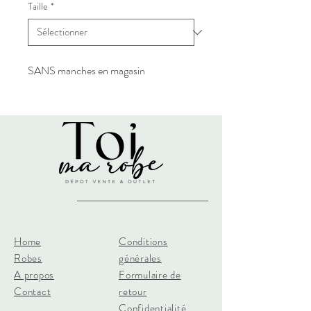
Taille
*
SANS manches en magasin
Home
Conditions
Robes
générales
A propos
Formulaire de
Contact
retour
Confidentialité