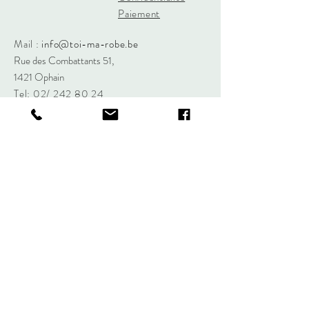
Paiement
Mail :
info@toi-ma-robe.be
Rue des Combattants 51,
1421 Ophain
Tel: 02/
242 80 24