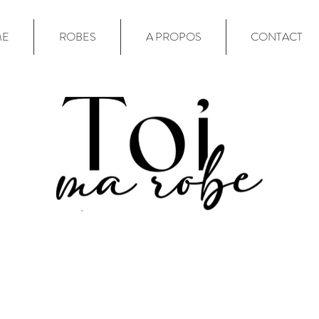
ME
ROBES
A PROPOS
CONTACT