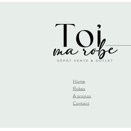
Home
Robes
A propos
Contact