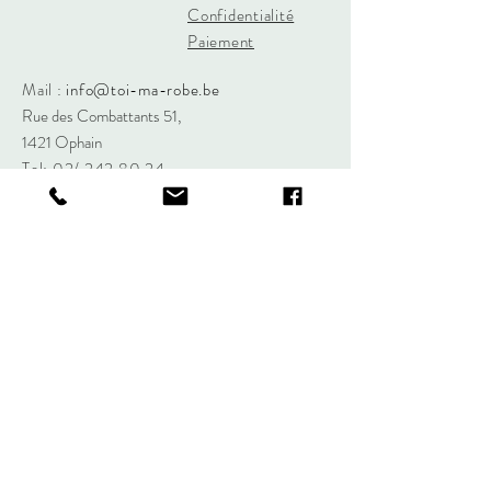
Confidentialité
Paiement
Mail :
info@toi-ma-robe.be
Rue des Combattants 51,
1421 Ophain
Tel: 02/
242 80 24