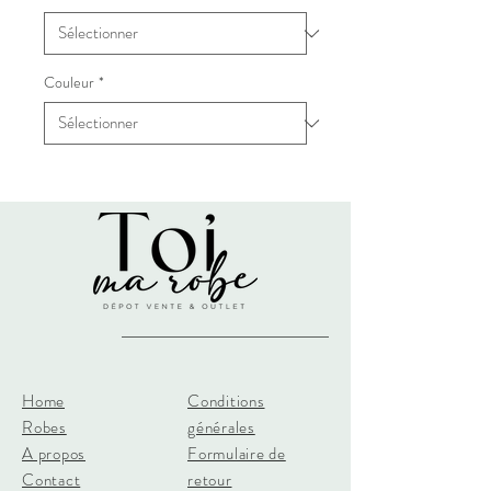
Couleur
*
Home
Conditions
Robes
générales
A propos
Formulaire de
Contact
retour