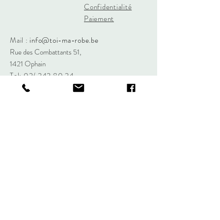
Confidentialité
Paiement
Mail :
info@toi-ma-robe.be
Rue des Combattants 51,
1421 Ophain
Tel: 02/
242 80 24