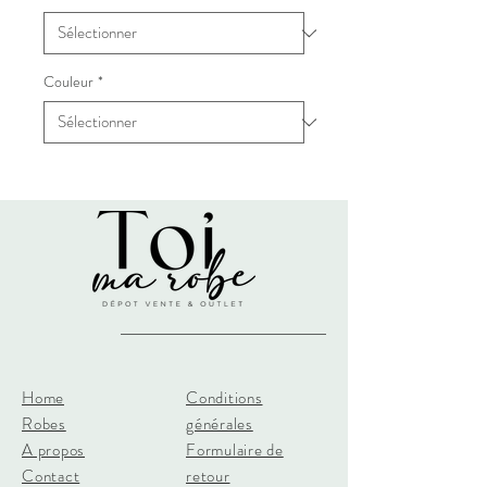
Couleur
*
Home
Conditions
Robes
générales
A propos
Formulaire de
Contact
retour