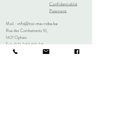
Confidentialité
Paiement
Mail :
info@toi-ma-robe.be
Rue des Combattants 51,
1421 Ophain
Tel: 02/
242 80 24