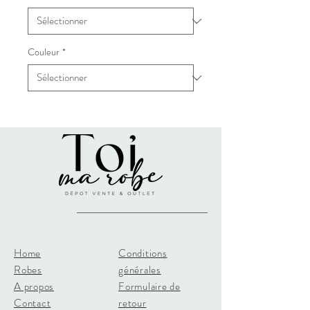
Couleur
*
Home
Conditions
Robes
générales
A propos
Formulaire de
Contact
retour